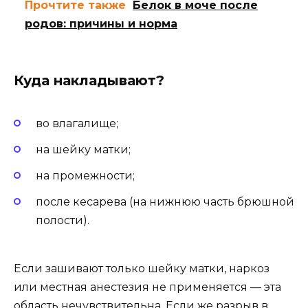
Прочтите также
Белок в моче после
родов: причины и норма
Куда накладывают?
во влагалище;
на шейку матки;
на промежности;
после кесарева (на нижнюю часть брюшной
полости).
Если зашивают только шейку матки, наркоз
или местная анестезия не применяется — эта
область нечувствительна. Если же разрыв в