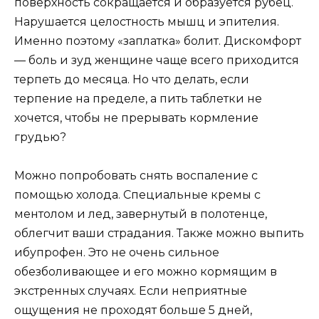
поверхность сокращается и образуется рубец.
Нарушается целостность мышц и эпителия.
Именно поэтому «заплатка» болит. Дискомфорт
— боль и зуд женщине чаще всего приходится
терпеть до месяца. Но что делать, если
терпение на пределе, а пить таблетки не
хочется, чтобы не прерывать кормление
грудью?
Можно попробовать снять воспаление с
помощью холода. Специальные кремы с
ментолом и лед, завернутый в полотенце,
облегчит ваши страдания. Также можно выпить
ибупрофен. Это не очень сильное
обезболивающее и его можно кормящим в
экстренных случаях. Если неприятные
ощущения не проходят больше 5 дней,