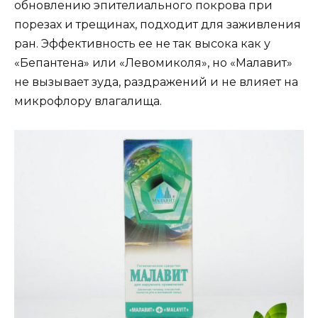
обновлению эпителиального покрова при
порезах и трещинах, подходит для заживления
ран. Эффективность ее не так высока как у
«Бепантена» или «Левомиколя», но «Малавит»
не вызывает зуда, раздражений и не влияет на
микрофлору влагалища.