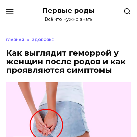
Перейти
Первые роды
к
содержанию
Всё что нужно знать
ГЛАВНАЯ
»
ЗДОРОВЬЕ
Как выглядит геморрой у
женщин после родов и как
проявляются симптомы