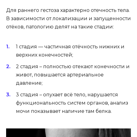
Для раннего гестоза характерно отечность тела.
В зависимости от локализации и запущенности
отёков, патологию делят на такие стадии:
1 стадия — частичная отёчность нижних и
верхних конечностей;
2 стадия – полностью отекают конечности и
живот, повышается артериальное
давление;
3 стадия – опухает всё тело, нарушается
функциональность систем органов, анализ
мочи показывает наличие там белка.