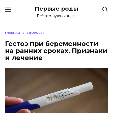
Перейти
Первые роды
к
содержанию
Всё что нужно знать
ГЛАВНАЯ
»
ЗДОРОВЬЕ
Гестоз при беременности
на ранних сроках. Признаки
и лечение