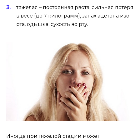
тяжелая – постоянная рвота, сильная потеря
в весе (до 7 килограмм), запах ацетона изо
рта, одышка, сухость во рту.
Иногда при тяжёлой стадии может