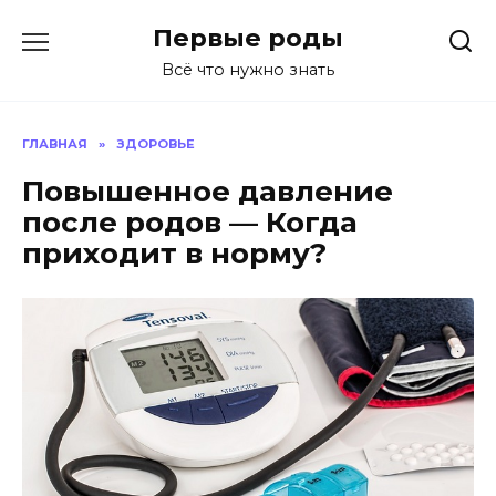
Перейти
Первые роды
к
содержанию
Всё что нужно знать
ГЛАВНАЯ
»
ЗДОРОВЬЕ
Повышенное давление
после родов — Когда
приходит в норму?