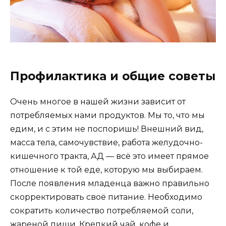
Профилактика и общие советы
Очень многое в нашей жизни зависит от
потребляемых нами продуктов. Мы то, что мы
едим, и с этим не поспоришь! Внешний вид,
масса тела, самочувствие, работа желудочно-
кишечного тракта, АД — всё это имеет прямое
отношение к той еде, которую мы выбираем.
После появления младенца важно правильно
скорректировать своё питание. Необходимо
сократить количество потребляемой соли,
жареной пищи. Крепкий чай, кофе и