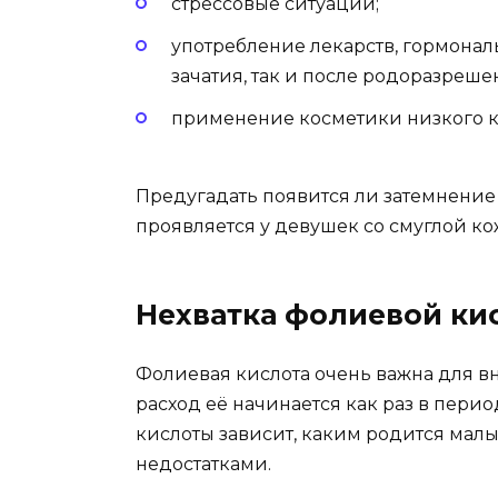
стрессовые ситуации;
употребление лекарств, гормонал
зачатия, так и после родоразреше
применение косметики низкого к
Предугадать появится ли затемнение 
проявляется у девушек со смуглой к
Нехватка фолиевой ки
Фолиевая кислота очень важна для в
расход её начинается как раз в пери
кислоты зависит, каким родится мал
недостатками.