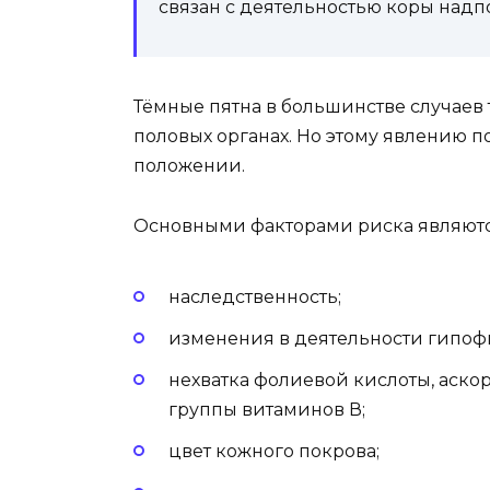
связан с деятельностью коры надп
Тёмные пятна в большинстве случаев 
половых органах. Но этому явлению 
положении.
Основными факторами риска являютс
наследственность;
изменения в деятельности гипофи
нехватка фолиевой кислоты, аскор
группы витаминов В;
цвет кожного покрова;