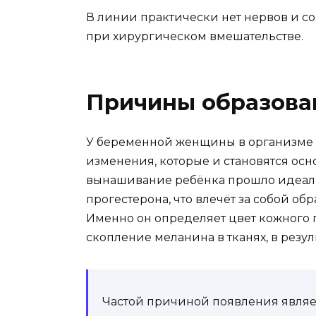
В линии практически нет нервов и со
при хирургическом вмешательстве.
Причины образова
У беременной женщины в организме 
изменения, которые и становятся ос
вынашивание ребёнка прошло идеаль
прогестерона, что влечёт за собой о
Именно он определяет цвет кожного по
скопление меланина в тканях, в резу
Частой причиной появления являе