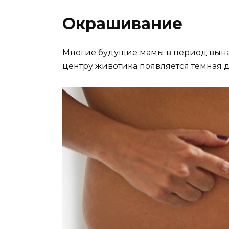
Окрашивание
Многие будущие мамы в период вынаш
центру животика появляется тёмная д