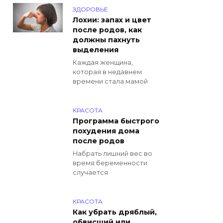
ЗДОРОВЬЕ
Лохии: запах и цвет
после родов, как
должны пахнуть
выделения
Каждая женщина,
которая в недавнем
времени стала мамой
КРАСОТА
Программа быстрого
похудения дома
после родов
Набрать лишний вес во
время беременности
случается
КРАСОТА
Как убрать дряблый,
обвисший или