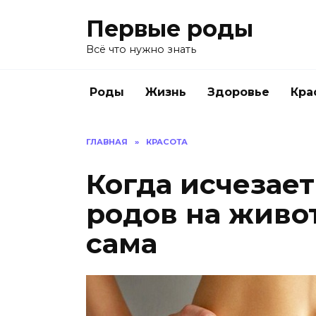
Перейти
Первые роды
к
содержанию
Всё что нужно знать
Роды
Жизнь
Здоровье
Кра
ГЛАВНАЯ
»
КРАСОТА
Когда исчезает
родов на живот
сама