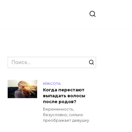
Search
for:
КРАСОТА
Когда перестают
выпадать волосы
после родов?
Беременность,
безусловно, сильно
преображает девушку.