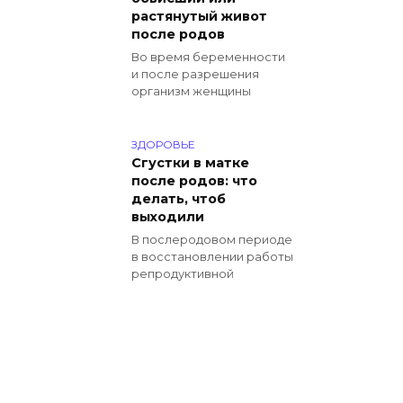
растянутый живот
после родов
Во время беременности
и после разрешения
организм женщины
ЗДОРОВЬЕ
Сгустки в матке
после родов: что
делать, чтоб
выходили
В послеродовом периоде
в восстановлении работы
репродуктивной