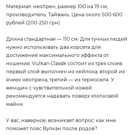
Материал: неопрен, размер 100 на 19 см,
производитель: Тайвань. Цена около 500-600
рублей (200-250 грн).
Длина стандартная — 110 см. Для тучных людей
нужно использовать два корсета для
достижения максимального эффекта от
ношения. Vulkan Classik состоит из трех слоев:
первый слой выполнен из нейлона, второй из
ячеек неопрена, третий — из термоселя. У
женщин с чувствительной кожей
рекомендуется надевать поверх хлопковой
майки.
У вас, наверное, возникает вопрос: как мне
поможет пояс Вулкан после родов?