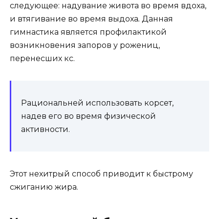
следующее: надувание живота во время вдоха,
и втягивание во время выдоха
.
Данная
гимнастика является профилактикой
возникновения запоров у рожениц,
перенесших кс.
Рациональней использовать корсет,
надев его во время физической
активности.
Этот нехитрый способ приводит к быстрому
сжиганию жира.