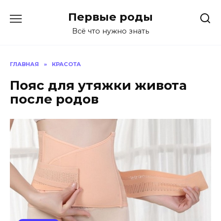
Перейти
Первые роды
к
содержанию
Всё что нужно знать
ГЛАВНАЯ
»
КРАСОТА
Пояс для утяжки живота
после родов