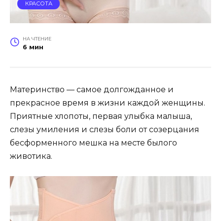
КРАСОТА
НА ЧТЕНИЕ
6 мин
Материнство — самое долгожданное и
прекрасное время в жизни каждой женщины.
Приятные хлопоты, первая улыбка малыша,
слезы умиления и слезы боли от созерцания
бесформенного мешка на месте былого
животика.