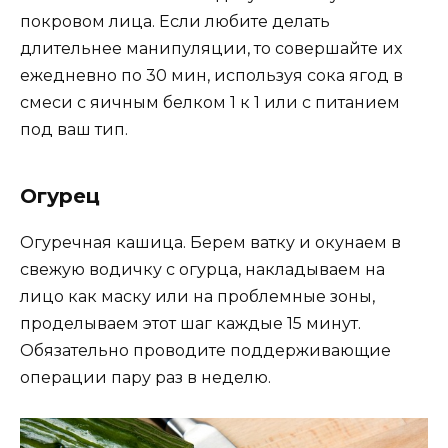
покровом лица. Если любите делать
длительнее манипуляции, то совершайте их
ежедневно по 30 мин, используя сока ягод в
смеси с яичным белком 1 к 1 или с питанием
под ваш тип.
Огурец
Огуречная кашица. Берем ватку и окунаем в
свежую водичку с огурца, накладываем на
лицо как маску или на проблемные зоны,
проделываем этот шаг каждые 15 минут.
Обязательно проводите поддерживающие
операции пару раз в неделю.