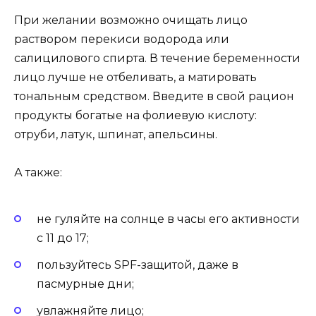
При желании возможно очищать лицо
раствором перекиси водорода или
салицилового спирта. В течение беременности
лицо лучше не отбеливать, а матировать
тональным средством. Введите в свой рацион
продукты богатые на фолиевую кислоту:
отруби, латук, шпинат, апельсины.
А также:
не гуляйте на солнце в часы его активности
с 11 до 17;
пользуйтесь SPF-защитой, даже в
пасмурные дни;
увлажняйте лицо;