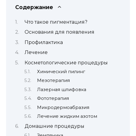
Содержание
Что такое пигментация?
Основания для появления
Профилактика
Лечение
Косметологические процедуры
Химический пилинг
Мезотерапия
Лазерная шлифовка
Фототерапия
Микродермоабразия
Лечение жидким азотом
Домашние процедуры
Земляника