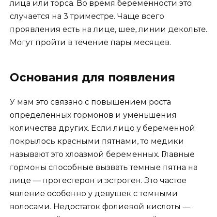
лица или торса. Во время беременности это
случается на 3 триместре. Чаще всего
проявления есть на лице, шее, линии декольте.
Могут пройти в течение пары месяцев.
Основания для появления
У мам это связано с повышением роста
определенных гормонов и уменьшения
количества других. Если лицо у беременной
покрылось красными пятнами, то медики
называют это хлоазмой беременных. Главные
гормоны способные вызвать темные пятна на
лице — прогестерон и эстроген. Это частое
явление особенно у девушек с темными
волосами. Недостаток фолиевой кислоты —