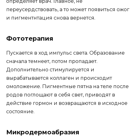
определяет врач. Главное, не
переусердствовать, а то может появиться ожог
и пигментнтация снова вернется.
Фототерапия
Пускается в ход импульс света. Образование
сначала темнеет, потом пропадает.
Дополнительно стимулируется и
вырабатывается коллаген и происходит
омоложение. Пигментные пятна на теле после
родов поглощают в себя свет, приводят в
действие гормон и возвращаются в исходное
состояние.
Микродермоабразия