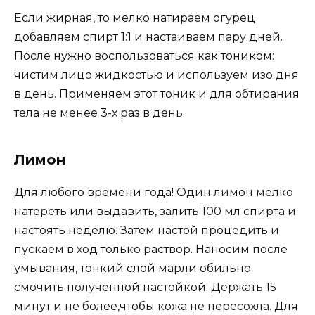
Если жирная, то мелко натираем огурец
добавляем спирт 1:1 и настаиваем пару дней.
После нужно воспользоваться как тоником:
чистим лицо жидкостью и используем изо дня
в день. Применяем этот тоник и для обтирания
тела не менее 3-х раз в день.
Лимон
Для любого времени года! Один лимон мелко
натереть или выдавить, залить 100 мл спирта и
настоять неделю. Затем настой процедить и
пускаем в ход только раствор. Наносим после
умывания, тонкий слой марли обильно
смочить полученной настойкой. Держать 15
минут и не более,чтобы кожа не пересохла. Для