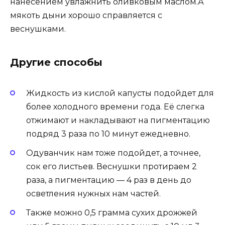
нанесением увлажнить оливковым маслом.А
мякоть дыни хорошо справляется с
веснушками.
Другие способы
Жидкость из кислой капусты подойдет для
более холодного времени года. Её слегка
отжимают и накладывают на пигментацию
подряд 3 раза по 10 минут ежедневно.
Одуванчик нам тоже подойдет, а точнее,
сок его листьев. Веснушки протираем 2
раза, а пигментацию — 4 раз в день до
осветления нужных нам частей.
Также можно 0,5 грамма сухих дрожжей