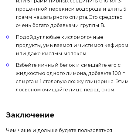
или 5 грамм пивных соединить с 10 мл 3-
процентной перекиси водорода и влить 5
грамм нашатырного спирта. Это средство
очень богато добавками группы В.
Подойдут любые кисломолочные
продукты, умываемся и чистимся кефиром
или даже кислым молоком.
Взбейте яичный белок и смешайте его с
жидкостью одного лимона, добавьте 100 г
спирта и 1 столовую ложку глицерина. Этим
лосьоном очищайте лицо перед сном.
Заключение
Чем чаще и дольше будете пользоваться