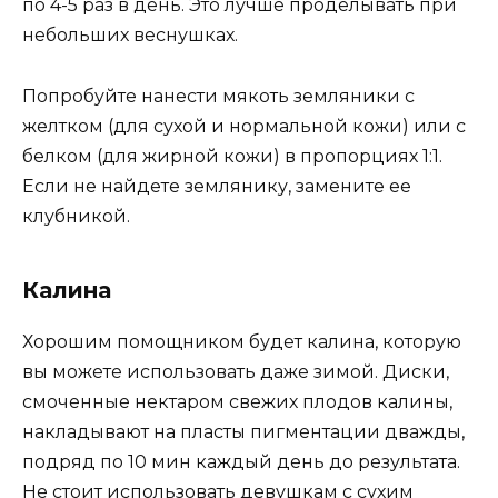
по 4-5 раз в день. Это лучше проделывать при
небольших веснушках.
Попробуйте нанести мякоть земляники с
желтком (для сухой и нормальной кожи) или с
белком (для жирной кожи) в пропорциях 1:1.
Если не найдете землянику, замените ее
клубникой.
Калина
Хорошим помощником будет калина, которую
вы можете использовать даже зимой. Диски,
смоченные нектаром свежих плодов калины,
накладывают на пласты пигментации дважды,
подряд по 10 мин каждый день до результата.
Не стоит использовать девушкам с сухим