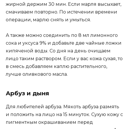
жирной держим 30 мин. Если марля высыхает,
смачиваем повторно. По истечении времени
операции, марлю снять и умыться.
А также можно соединить по 8 мл лимонного
сока и уксуса 9% и добавьте две чайные ложки
кипяченой воды. Со дня на день очищаем
лицо таким раствором. Если у вас кожа сухая, то
в смесь добавляем каплю растительного,
лучше оливкового масла.
Арбуз и дыня
Для любителей арбуза. Мякоть арбуза размять
и положить на лицо на 15 минуток. Сухую кожу с
пигментным окрашиванием перед