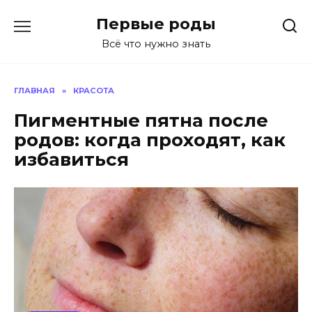
Перейти
Первые роды
к
содержанию
Всё что нужно знать
ГЛАВНАЯ
»
КРАСОТА
Пигментные пятна после
родов: когда проходят, как
избавиться