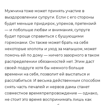
Мужчина тоже может принять участие в
выздоровлении супруги. Если с его стороны
будет меньше придирок, упреков, претензий
— и побольше любви и внимания, супруге
будет проще справиться с бушующими
гормонами. Он также может брать на себя
некоторые хлопоты и уход за малышом, может
помочь ей по дому — ничего зазорного в таком
распределении обязанностей нет. Этим даст
своей подруге хотя бы немного больше
времени на себя, позволит ей выспаться и
расслабиться. И весьма действенным способом
снять часть печалей и нервов дамы станет
совместное времяпрепровождение — однако,
не стоит это время воспринимать лишь как