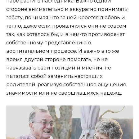
паре растить наследника. Важно одной
стороне внимательно и аккуратно принимать
заботу, понимая, что за ней кроется любовь и
тепло, даже если проявляются они не совсем
так, как хотелось бы, и в чем-то противоречат
собственному представлению о
воспитательном процессе. И важно в то же
время другой стороне помогать, но не
навязывать свои позиции и мнения, не
пытаться собой заменить настоящих
родителей, реализуя собственное ощущение
значимости или не свершившихся надежд.