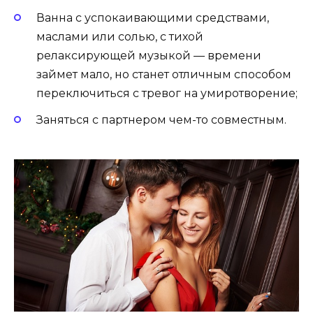
Ванна с успокаивающими средствами,
маслами или солью, с тихой
релаксирующей музыкой — времени
займет мало, но станет отличным способом
переключиться с тревог на умиротворение;
Заняться с партнером чем-то совместным.