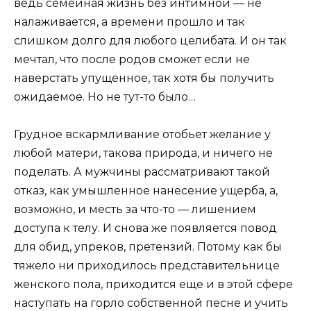
ведь семейная жизнь без интимной — не
налаживается, а времени прошло и так
слишком долго для любого целибата. И он так
мечтал, что после родов сможет если не
наверстать упущенное, так хотя бы получить
ожидаемое. Но не тут-то было…
Грудное вскармливание отобьет желание у
любой матери, такова природа, и ничего не
поделать. А мужчины рассматривают такой
отказ, как умышленное нанесение ущерба, а,
возможно, и месть за что-то — лишением
доступа к телу. И снова же появляется повод
для обид, упреков, претензий. Потому как бы
тяжело ни приходилось представительнице
женского пола, приходится еще и в этой сфере
наступать на горло собственной песне и учить