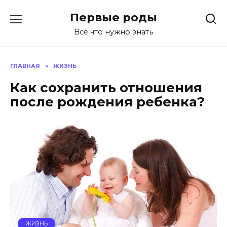
Перейти
Первые роды
к
содержанию
Всё что нужно знать
ГЛАВНАЯ
»
ЖИЗНЬ
Как сохранить отношения
после рождения ребенка?
ЖИЗНЬ