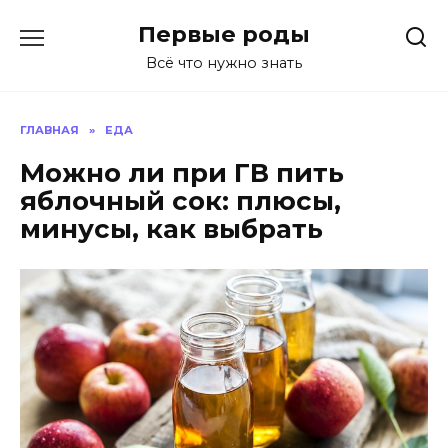
Перейти
Первые роды
к
содержанию
Всё что нужно знать
ГЛАВНАЯ
»
ЕДА
Можно ли при ГВ пить
яблочный сок: плюсы,
минусы, как выбрать